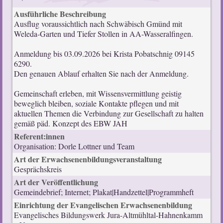
Ausführliche Beschreibung
Ausflug voraussichtlich nach Schwäbisch Gmünd mit
Weleda-Garten und Tiefer Stollen in AA-Wasseralfingen.
Anmeldung bis 03.09.2026 bei Krista Pobatschnig 09145
6290.
Den genauen Ablauf erhalten Sie nach der Anmeldung.
Gemeinschaft erleben, mit Wissensvermittlung geistig
beweglich bleiben, soziale Kontakte pflegen und mit
aktuellen Themen die Verbindung zur Gesellschaft zu halten
gemäß päd. Konzept des EBW JAH
Referent:innen
Organisation: Dorle Lottner und Team
Art der Erwachsenenbildungsveranstaltung
Gesprächskreis
Art der Veröffentlichung
Gemeindebrief; Internet; Plakat|Handzettel|Programmheft
Einrichtung der Evangelischen Erwachsenenbildung
Evangelisches Bildungswerk Jura-Altmühltal-Hahnenkamm