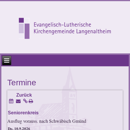
Termine
Zurück
Seniorenkreis
Ausflug vorauss. nach Schwäbisch Gmünd
Do, 10.9.2026